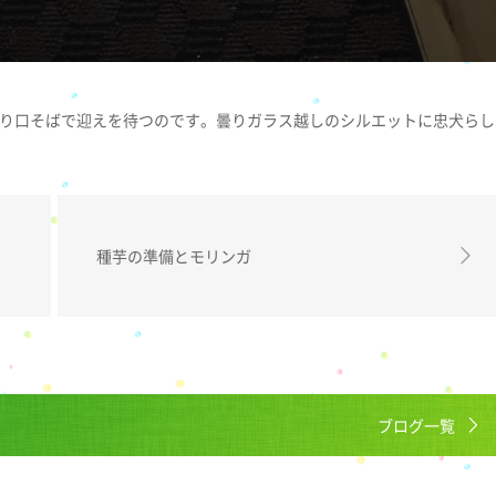
り口そばで迎えを待つのです。曇りガラス越しのシルエットに忠犬らし
種芋の準備とモリンガ
ブログ一覧