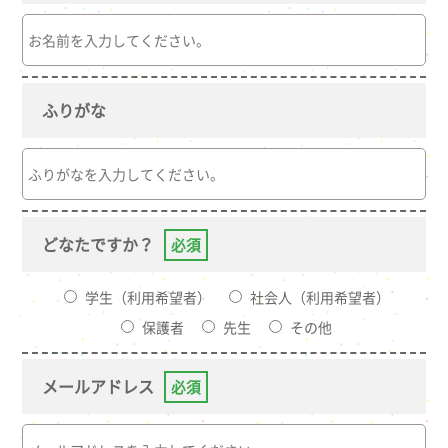
ふりがな
どなたですか？
必須
学生（利用希望者）
社会人（利用希望者）
保護者
先生
その他
メールアドレス
必須